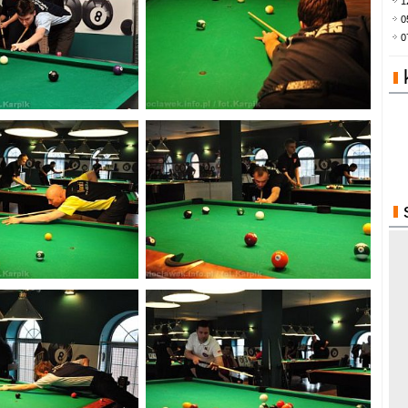
1
0
0