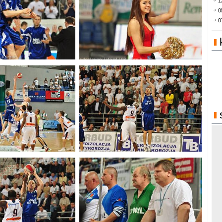
1
0
0