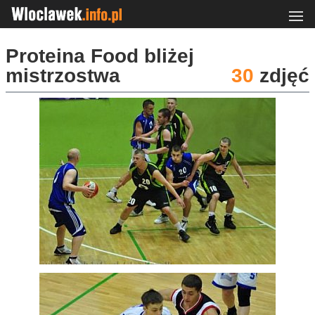
Proteina Food bliżej
mistrzostwa
30
zdjęć