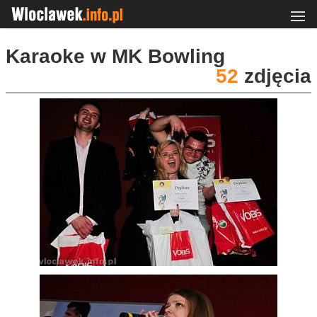
Karaoke w MK Bowling
52
zdjęcia