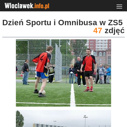
Dzień Sportu i Omnibusa w ZS5
47
zdjęć