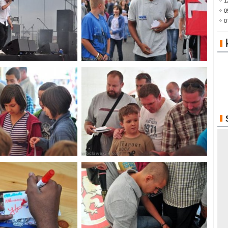
1
0
0