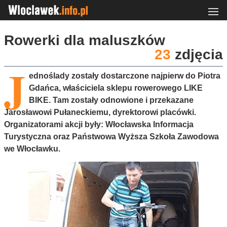
Rowerki dla maluszków
23
zdjęcia
J
ednoślady zostały dostarczone najpierw do Piotra
Gdańca, właściciela sklepu rowerowego LIKE
BIKE. Tam zostały odnowione i przekazane
Jarosławowi Pułaneckiemu, dyrektorowi placówki.
Organizatorami akcji były: Włocławska Informacja
Turystyczna oraz Państwowa Wyższa Szkoła Zawodowa
we Włocławku.