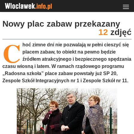
Nowy plac zabaw przekazany
12
zdjęć
C
hoć zimne dni nie pozwalają w pełni cieszyć się
placem zabaw, to obiekt na pewno będzie
źródłem atrakcyjnego i bezpiecznego spędzania
czasu wiosną i latem. W ramach rządowego programu
„Radosna szkoła” place zabaw powstały już SP 20,
Zespole Szkół Integracyjnych nr 1 i Zespole Szkół nr 11.