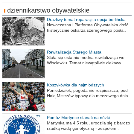
dziennikarstwo obywatelskie
Drażliwy temat reparacji a opcja berlińska
Nowoczesna i Platforma Obywatelska dość
histerycznie oskarża szeregowego posła..
Rewitalizacja Starego Miasta
Stała się ostatnio modna rewitalizacja we
Włocławku. Temat niewątpliwie ciekawy...
Koszykówka dla najmłodszych
Poniedziałek, pogoda nie rozpieszcza, pod
Halą Mistrzów typowy dla meczowego dnia..
Pomóż Martynce stanąć na nóżki
Martynka ma 4,5 roku, urodziła się z bardzo
rzadką wadą genetyczną - zespołem..