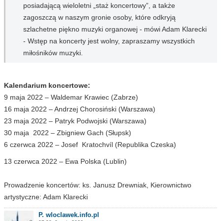
posiadającą wieloletni „staż koncertowy”, a także
zagoszczą w naszym gronie osoby, które odkryją
szlachetne piękno muzyki organowej - mówi Adam Klarecki
- Wstęp na koncerty jest wolny, zapraszamy wszystkich
miłośników muzyki.
Kalendarium koncertowe:
9 maja 2022 – Waldemar Krawiec (Zabrze)
16 maja 2022 – Andrzej Chorosiński (Warszawa)
23 maja 2022 – Patryk Podwojski (Warszawa)
30 maja 2022 – Zbigniew Gach (Słupsk)
6 czerwca 2022 – Josef Kratochvíl (Republika Czeska)
13 czerwca 2022 – Ewa Polska (Lublin)
Prowadzenie koncertów: ks. Janusz Drewniak, Kierownictwo
artystyczne: Adam Klarecki
P. wloclawek.info.pl