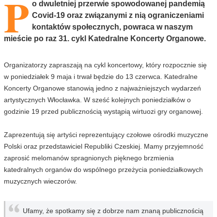
P
o dwuletniej przerwie spowodowanej pandemią
Covid-19 oraz związanymi z nią ograniczeniami
kontaktów społecznych, powraca w naszym
mieście po raz 31. cykl Katedralne Koncerty Organowe.
Organizatorzy zapraszają na cykl koncertowy, który rozpocznie się
w poniedziałek 9 maja i trwał będzie do 13 czerwca. Katedralne
Koncerty Organowe stanowią jedno z najważniejszych wydarzeń
artystycznych Włocławka. W sześć kolejnych poniedziałków o
godzinie 19 przed publicznością wystąpią wirtuozi gry organowej.
Zaprezentują się artyści reprezentujący czołowe ośrodki muzyczne
Polski oraz przedstawiciel Republiki Czeskiej. Mamy przyjemność
zaprosić melomanów spragnionych pięknego brzmienia
katedralnych organów do wspólnego przeżycia poniedziałkowych
muzycznych wieczorów.
Ufamy, że spotkamy się z dobrze nam znaną publicznością