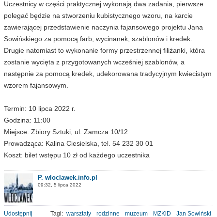
Uczestnicy w części praktycznej wykonają dwa zadania, pierwsze
polegać będzie na stworzeniu kubistycznego wzoru, na karcie
zawierającej przedstawienie naczynia fajansowego projektu Jana
Sowińskiego za pomocą farb, wycinanek, szablonów i kredek.
Drugie natomiast to wykonanie formy przestrzennej filiżanki, która
zostanie wycięta z przygotowanych wcześniej szablonów, a
następnie za pomocą kredek, udekorowana tradycyjnym kwiecistym
wzorem fajansowym.
Termin: 10 lipca 2022 r.
Godzina: 11:00
Miejsce: Zbiory Sztuki, ul. Zamcza 10/12
Prowadząca: Kalina Ciesielska, tel. 54 232 30 01
Koszt: bilet wstępu 10 zł od każdego uczestnika
P. wloclawek.info.pl
09:32, 5 lipca 2022
Udostępnij
Tagi:
warsztaty
rodzinne
muzeum
MZKiD
Jan Sowiński