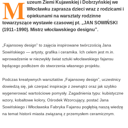
M
uzeum Ziemi Kujawskiej i Dobrzyńskiej we
Włocławku zaprasza dzieci wraz z rodzicami i
opiekunami na warsztaty rodzinne
towarzyszące wystawie czasowej pt. „JAN SOWIŃSKI
(1911–1990). Mistrz włocławskiego designu”.
„Fajansowy design” to zajęcia inspirowane twórczością Jana
Sowińskiego — artysty, grafika i ceramika. Ich celem jest m.in.
wprowadzenie w niezwykły świat sztuki włocławskiego fajansu
będącego podłożem do stworzenia własnego projektu.
Podczas kreatywnych warsztatów „Fajansowy design”, uczestnicy
dowiedzą się, jak czerpać inspiracje z zewnątrz oraz jak szybko
wygenerować wartościowe pomysły. Zagadnienia typu: kubistyczne
wzory, kobaltowe kolory, Ośrodek Wzorcujący, postać Jana
Sowińskiego i Włocławska Fabryka Fajansu pogłębią naszą wiedzę
na temat historii miasta związaną z przemysłem ceramicznym.