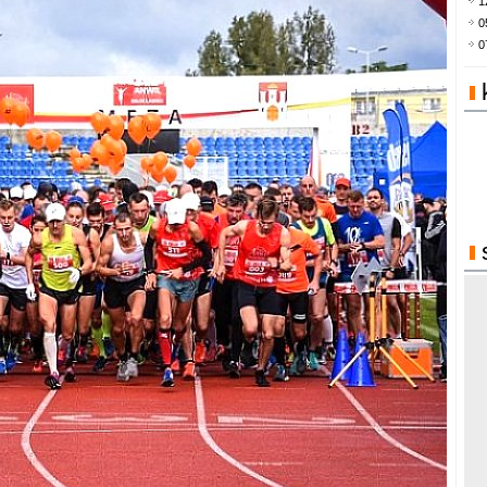
1
0
0