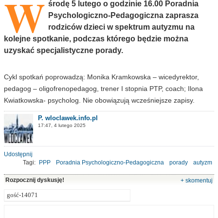
W
środę 5 lutego o godzinie 16.00 Poradnia
Psychologiczno-Pedagogiczna zaprasza
rodziców dzieci w spektrum autyzmu na
kolejne spotkanie, podczas którego będzie można
uzyskać specjalistyczne porady.
Cykl spotkań poprowadzą: Monika Kramkowska – wicedyrektor,
pedagog – oligofrenopedagog, trener I stopnia PTP, coach; Ilona
Kwiatkowska- psycholog. Nie obowiązują wcześniejsze zapisy.
P. wloclawek.info.pl
17:47, 4 lutego 2025
Udostępnij
Tagi:
PPP
Poradnia Psychologiczno-Pedagogiczna
porady
autyzm
Rozpocznij dyskusję!
+ skomentuj