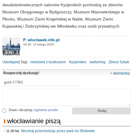
dwudziestowiecznych salonów fryzjerskich pochodzą ze zbiorów
Muzeum Okręgowego w Bydgoszczy, Muzeum Mazowieckiego w
Płocku, Muzeum Ziemi Krajeńskiej w Nakle, Muzeum Ziemi
Kujawskiej i Dobrzyńskiej we Włocławku oraz osób prywatnych.
P. wloclawek.info.pl
10:40, 10 lutego 2025
Udostępnij
Tagi:
niedziela z kustoszem
fryzjerstwo
barbering
Zbiory Sztuki
Rozpocznij dyskusję!
+ skomentuj
Znam i akceptuję
regulamin portalu
włocławianie piszą
Wczoraj przechodząc przez park na Słodowie..
11:38 Nd.