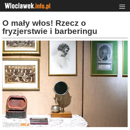
O mały włos! Rzecz o
fryzjerstwie i barberingu