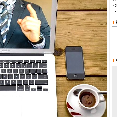
1
0
0