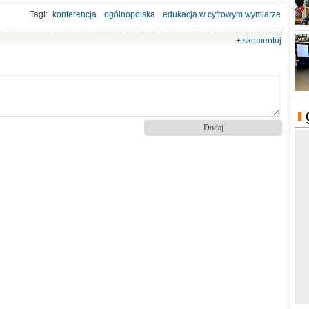
Tagi:
konferencja
ogólnopolska
edukacja w cyfrowym wymiarze
KPCEN
+ skomentuj