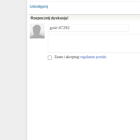
Udostępnij
Rozpocznij dyskusję!
Znam i akceptuję
regulamin portalu