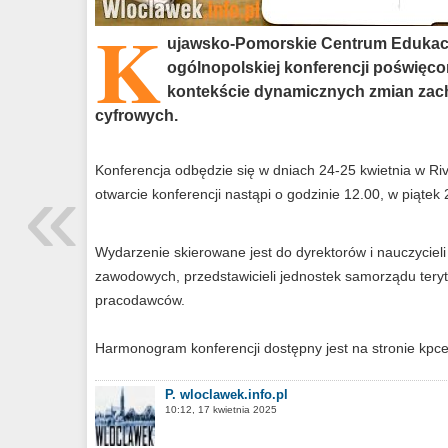
K
ujawsko-Pomorskie Centrum Edukacji
ogólnopolskiej konferencji poświęco
kontekście dynamicznych zmian zach
cyfrowych.
«
Konferencja odbędzie się w dniach 24-25 kwietnia w Riv
otwarcie konferencji nastąpi o godzinie 12.00, w piątek 
Wydarzenie skierowane jest do dyrektorów i nauczycie
zawodowych, przedstawicieli jednostek samorządu teryto
pracodawców.
Harmonogram konferencji dostępny jest na stronie kpcen
P. wloclawek.info.pl
10:12, 17 kwietnia 2025