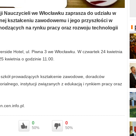
 Nauczycieli we Włocławku zaprasza do udziału w
nej kształceniu zawodowemu i jego przyszłości w
odzących na rynku pracy oraz rozwoju technologii
erside Hotel, ul. Piwna 3 we Włocławku. W czwartek 24 kwietnia
25 kwietnia o godzinie 11.00.
li szkół prowadzących kształcenie zawodowe, doradców
rialnego, instytucji związanych z edukacją i rynkiem pracy oraz
.cen.info.pl.
0
0
50%
50%