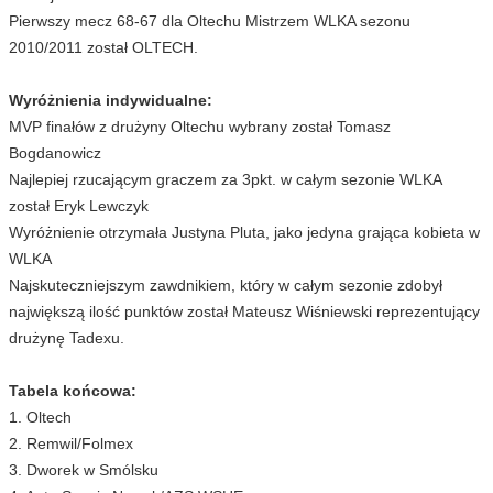
Pierwszy mecz 68-67 dla Oltechu Mistrzem WLKA sezonu
2010/2011 został OLTECH.
Wyróżnienia indywidualne:
MVP finałów z drużyny Oltechu wybrany został Tomasz
Bogdanowicz
Najlepiej rzucającym graczem za 3pkt. w całym sezonie WLKA
został Eryk Lewczyk
Wyróżnienie otrzymała Justyna Pluta, jako jedyna grająca kobieta w
WLKA
Najskuteczniejszym zawdnikiem, który w całym sezonie zdobył
największą ilość punktów został Mateusz Wiśniewski reprezentujący
drużynę Tadexu.
Tabela końcowa:
1. Oltech
2. Remwil/Folmex
3. Dworek w Smólsku