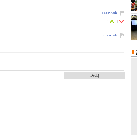
odpowiedz
1
1
odpowiedz