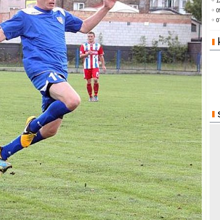
1
0
0