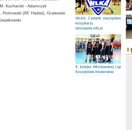
 M. Kucharski - Adamczyk
 Piotrowski (85' Hadaś), Gralewski
WLKA: Czwarte zwycięstwo
 Kwiatkowski
koszykarzy
wloclawek.info.pl
9. kolejka Włocławskiej Ligi
Koszykówki Amatorskiej