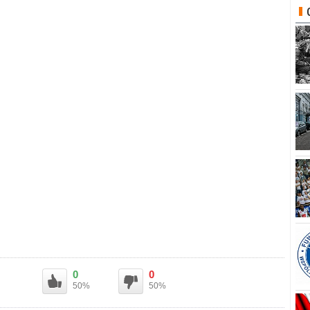
0
0
50%
50%