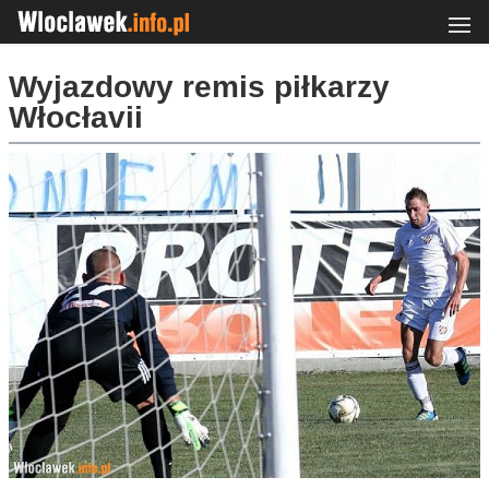
Wyjazdowy remis piłkarzy
Włocłavii