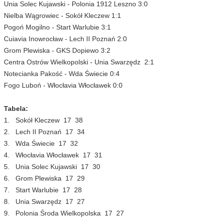
Unia Solec Kujawski - Polonia 1912 Leszno 3:0
Nielba Wągrowiec - Sokół Kleczew 1:1
Pogoń Mogilno - Start Warlubie 3:1
Cuiavia Inowrocław - Lech II Poznań 2:0
Grom Plewiska - GKS Dopiewo 3:2
Centra Ostrów Wielkopolski - Unia Swarzędz 2:1
Notecianka Pakość - Wda Świecie 0:4
Fogo Luboń - Włocłavia Włocławek 0:0
Tabela:
1. Sokół Kleczew 17 38
2. Lech II Poznań 17 34
3. Wda Świecie 17 32
4. Włocłavia Włocławek 17 31
5. Unia Solec Kujawski 17 30
6. Grom Plewiska 17 29
7. Start Warlubie 17 28
8. Unia Swarzędz 17 27
9. Polonia Środa Wielkopolska 17 27