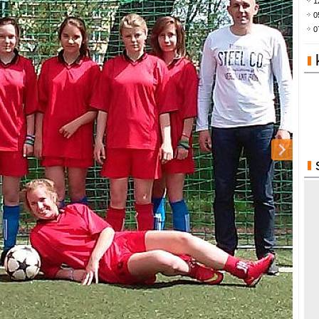
1
0
0