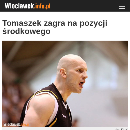
Tomaszek zagra na pozycji
środkowego
fot. PLK