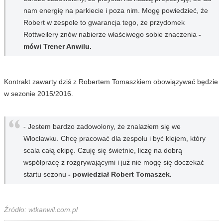
nam energię na parkiecie i poza nim. Mogę powiedzieć, że
Robert w zespole to gwarancja tego, że przydomek
Rottweilery znów nabierze właściwego sobie znaczenia
-
mówi Trener Anwilu.
Kontrakt zawarty dziś z Robertem Tomaszkiem obowiązywać będzie
w sezonie 2015/2016.
- Jestem bardzo zadowolony, że znalazłem się we
Włocławku. Chcę pracować dla zespołu i być klejem, który
scala całą ekipę. Czuję się świetnie, liczę na dobrą
współpracę z rozgrywającymi i już nie mogę się doczekać
startu sezonu
- powiedział Robert Tomaszek.
Źródło: wtkanwil.com.pl