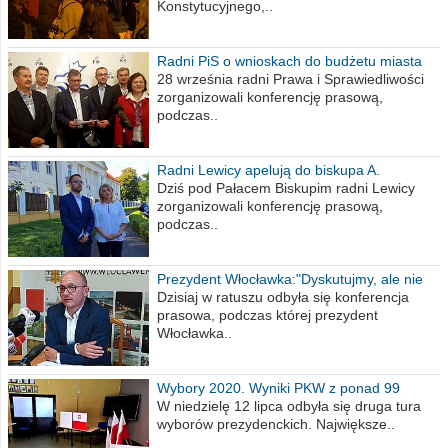
Konstytucyjnego,..
Radni PiS o wnioskach do budżetu miasta
na 2021 rok
28 września radni Prawa i Sprawiedliwości
zorganizowali konferencję prasową,
podczas..
Radni Lewicy apelują do biskupa A.
Wiesława Meringa
Dziś pod Pałacem Biskupim radni Lewicy
zorganizowali konferencję prasową,
podczas..
Prezydent Włocławka:"Dyskutujmy, ale nie
obrażajmy się”
Dzisiaj w ratuszu odbyła się konferencja
prasowa, podczas której prezydent
Włocławka..
Wybory 2020. Wyniki PKW z ponad 99
procent obwodów
W niedzielę 12 lipca odbyła się druga tura
wyborów prezydenckich. Największe..