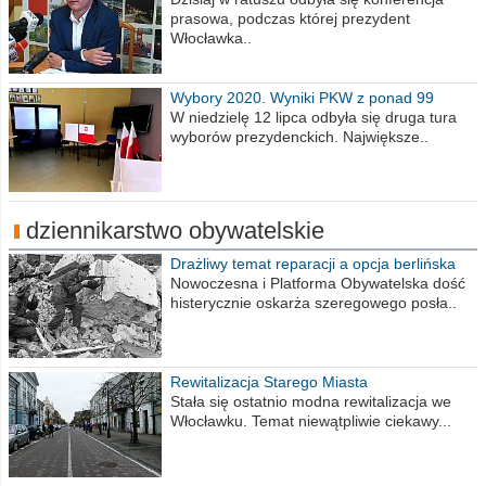
prasowa, podczas której prezydent
Włocławka..
Wybory 2020. Wyniki PKW z ponad 99
procent obwodów
W niedzielę 12 lipca odbyła się druga tura
wyborów prezydenckich. Największe..
dziennikarstwo obywatelskie
Drażliwy temat reparacji a opcja berlińska
Nowoczesna i Platforma Obywatelska dość
histerycznie oskarża szeregowego posła..
Rewitalizacja Starego Miasta
Stała się ostatnio modna rewitalizacja we
Włocławku. Temat niewątpliwie ciekawy...