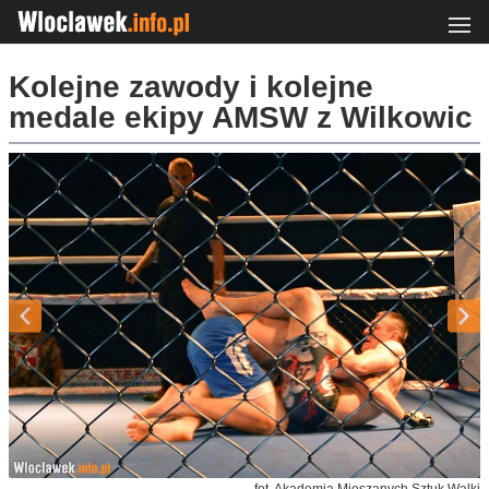
Kolejne zawody i kolejne
medale ekipy AMSW z Wilkowic
fot. Akademia Mieszanych Sztuk Walki