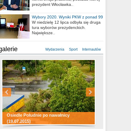
prezydent Włocławka..
Wybory 2020. Wyniki PKW z ponad 99
procent obwodów
W niedzielę 12 lipca odbyła się druga
tura wyborów prezydenckich.
Największe..
galerie
Wydarzenia
Sport
Internautów
Konkurs fotograficzny "Co to za
Miasto kładzie się do snu .
miejsca"
Ścieżka rowerowa w naszym mieście
Osiedle Południe po nawałnicy
(19.07.2015)
Wizytówka Włocławka
polowanie wigilijne 2014