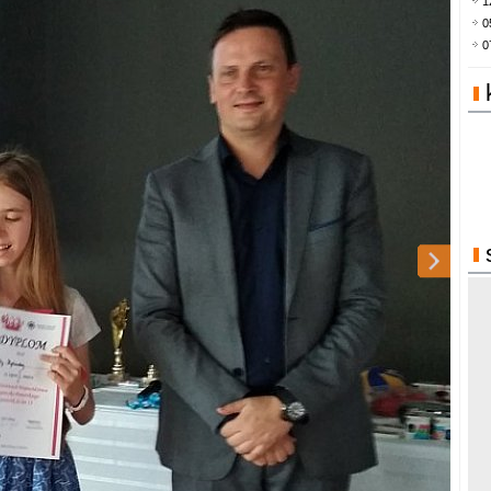
1
0
0