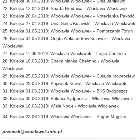
21. Kolejka 06.04.2019: Włocłavia Włocławek – Unia Janikowo
22. Kolejka 13.04.2019: Sparta Brodnica - Włocłavia Włocławek
23. Kolejka 20.04.2019: Włocłavia Włocławek – Notecianka Pakość
24. Kolejka 27.04.2019: Unia Solec Kujawski - Włocłavia Włocławek
25. Kolejka 01.05.2019: Włocłavia Włocławek – Pomorzanin Toruń
26. Kolejka 04.05.2019: Orlęta Aleksandrów Kujawski - Włocłavia
Włocławek
27. Kolejka 11.05.2019: Włocłavia Włocławek – Legia Chełmża
28. Kolejka 18.05.2019: Chełminianka Chełmno - Włocłavia
Włocławek
29. Kolejka 25.05.2019: Włocłavia Włocławek – Cuiavia Inowrocław
30. Kolejka 29.05.2019: Kujawiak Kowal - Włocłavia Włocławek
31. Kolejka 01.06.2019: Włocłavia Włocławek – BKS Bydgoszcz
32. Kolejka 08.06.2019: Polonia Bydgoszcz - Włocłavia Włocławek
33. Kolejka 16.06.2019: Wisła Nowe - Włocłavia Włocławek
34. Kolejka 23.06.2019: Włocłavia Włocławek – Pogoń Mogilno
przemek@wloclawek.info.pl