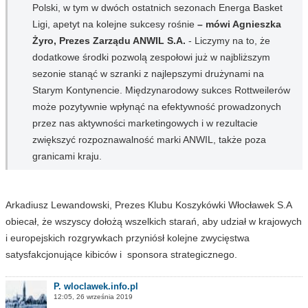
Polski, w tym w dwóch ostatnich sezonach Energa Basket
Ligi, apetyt na kolejne sukcesy rośnie
– mówi Agnieszka
Żyro, Prezes Zarządu ANWIL S.A.
- Liczymy na to, że
dodatkowe środki pozwolą zespołowi już w najbliższym
sezonie stanąć w szranki z najlepszymi drużynami na
Starym Kontynencie. Międzynarodowy sukces Rottweilerów
może pozytywnie wpłynąć na efektywność prowadzonych
przez nas aktywności marketingowych i w rezultacie
zwiększyć rozpoznawalność marki ANWIL, także poza
granicami kraju.
Arkadiusz Lewandowski, Prezes Klubu Koszykówki Włocławek S.A
obiecał, że wszyscy dołożą wszelkich starań, aby udział w krajowych
i europejskich rozgrywkach przyniósł kolejne zwycięstwa
satysfakcjonujące kibiców i sponsora strategicznego.
P. wloclawek.info.pl
12:05, 26 września 2019