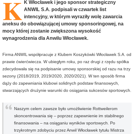
K
K Włocławek i jego sponsor strategiczny
ANWIL S.A. podpisali w czwartek list
intencyjny, w którym wyraziły wolę zawarcia
aneksu do obowiązującej umowy sponsoringowej, na
mocy której zostanie zwiększona wysokość
wynagrodzenia dla Anwilu Włocławek.
Firma ANWIL współpracuje z Klubem Koszykówki Włocławek S.A. od
prawie ćwierćwiecza. W ubiegłym roku, po raz drugi z rzędu spółka
zdecydowała się na podpisanie umowy sponsorskiej od razu na trzy
sezony (2018/2019, 2019/2020, 2020/2021). W ten sposób firma
dąży do zapewniania klubowi solidnych podstaw finansowych,
stwarzających drużynie warunki do osiągania sukcesów sportowych.
Naszym celem zawsze było umożliwienie Rottweilerom
skoncentrowania się – poprzez zapewnienie im stabilnego
finansowania – na osiąganiu wyników sportowych. Po
trzykrotnym zdobyciu przez Anwil Włocławek tytułu Mistrza