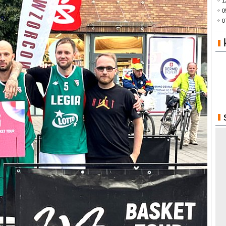
1
0
0