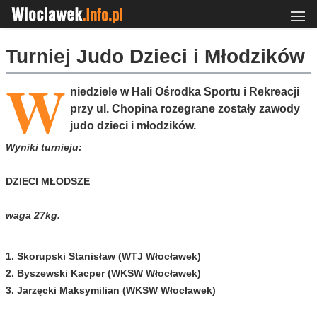
Turniej Judo Dzieci i Młodzików
W
niedziele w Hali Ośrodka Sportu i Rekreacji
przy ul. Chopina rozegrane zostały zawody
judo dzieci i młodzików.
Wyniki turnieju:
DZIECI MŁODSZE
waga 27kg.
1. Skorupski Stanisław (WTJ Włocławek)
2. Byszewski Kacper (WKSW Włocławek)
3. Jarzęcki Maksymilian (WKSW Włocławek)