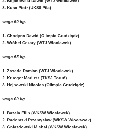
2. Bojakowski Dawid (WTJ Włocławek)
3. Kusa Piotr (UKS6 Piła)
waga 50 kg.
1. Chodyna Dawid (Olimpia Grudziądz)
2. Wróbel Cezary (WTJ Włocławek)
waga 55 kg.
1. Zasada Damian (WTJ Włocławek)
2. Krueger Mariusz (TKSJ Toruń)
3. Hejnowski Nicolas (Olimpia Grudziądz)
waga 60 kg.
1. Bazela Filip (WKSW Włocławek)
2. Radomski Przemysław (WKSW Włocławek)
3. Gniazdowski Michał (WKSW Włocławek)