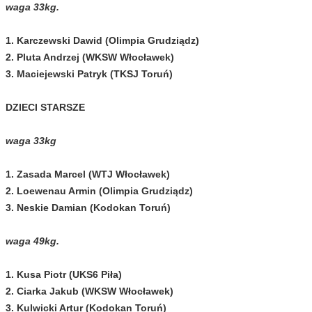
waga 33kg.
1. Karczewski Dawid (Olimpia Grudziądz)
2. Pluta Andrzej (WKSW Włocławek)
3. Maciejewski Patryk (TKSJ Toruń)
DZIECI STARSZE
waga 33kg
1. Zasada Marcel (WTJ Włocławek)
2. Loewenau Armin (Olimpia Grudziądz)
3. Neskie Damian (Kodokan Toruń)
waga 49kg.
1. Kusa Piotr (UKS6 Piła)
2. Ciarka Jakub (WKSW Włocławek)
3. Kulwicki Artur (Kodokan Toruń)