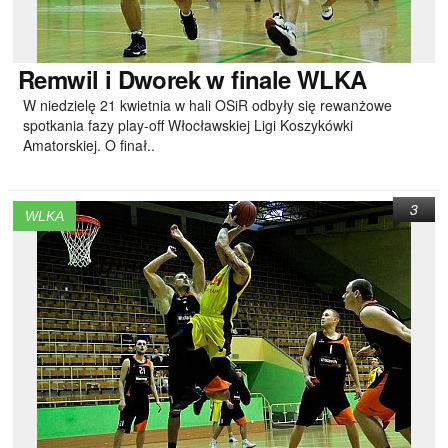
Remwil
i Dworek w finale WLKA
W niedzielę 21 kwietnia w hali OSiR odbyły się rewanżowe
spotkania fazy play-off Włocławskiej Ligi Koszykówki
Amatorskiej. O finał..
3
WLKA