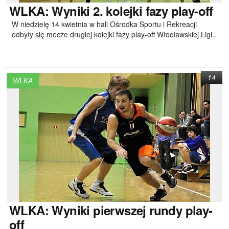
WLKA:
Wyniki 2. kolejki fazy play-off
W niedzielę 14 kwietnia w hali Ośrodka Sportu i Rekreacji
odbyły się mecze drugiej kolejki fazy play-off Włocławskiej Ligi..
14
WLKA
WLKA:
Wyniki pierwszej rundy play-
off