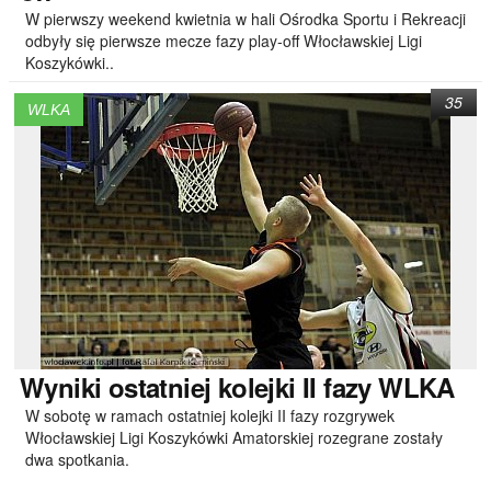
W pierwszy weekend kwietnia w hali Ośrodka Sportu i Rekreacji
odbyły się pierwsze mecze fazy play-off Włocławskiej Ligi
Koszykówki..
35
WLKA
Wyniki
ostatniej kolejki II fazy WLKA
W sobotę w ramach ostatniej kolejki II fazy rozgrywek
Włocławskiej Ligi Koszykówki Amatorskiej rozegrane zostały
dwa spotkania.