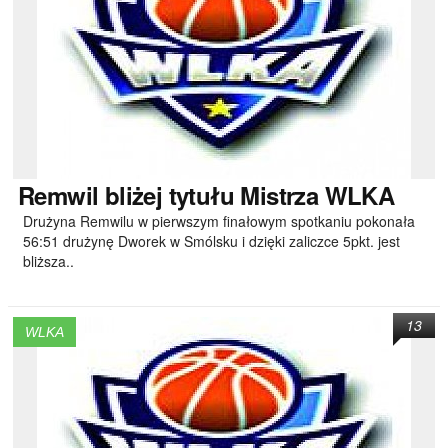
Remwil
bliżej tytułu Mistrza WLKA
Drużyna Remwilu w pierwszym finałowym spotkaniu pokonała
56:51 drużynę Dworek w Smólsku i dzięki zaliczce 5pkt. jest
bliższa..
13
WLKA