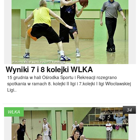
Wyniki
7 i 8 kolejki WLKA
15 grudnia w hali Ośrodka Sportu i Rekreacji rozegrano
spotkania w ramach 8. kolejki II ligi i 7.kolejki I ligi Włocławskiej
Ligi..
34
WLKA