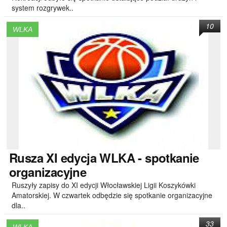
system rozgrywek..
10
WLKA
Rusza
XI edycja WLKA - spotkanie
organizacyjne
Ruszyły zapisy do XI edycji Włocławskiej Ligii Koszykówki
Amatorskiej. W czwartek odbędzie się spotkanie organizacyjne
dla..
33