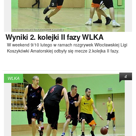
Wyniki
2. kolejki II fazy WLKA
W weekend 9/10 lutego w ramach rozgrywek Włocławskiej Ligi
Koszykówki Amatorskiej odbyły się mecze 2.kolejka II fazy.
4
WLKA