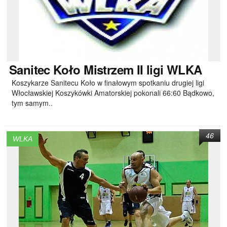
Sanitec
Koło Mistrzem II ligi WLKA
Koszykarze Sanitecu Koło w finałowym spotkaniu drugiej ligi
Włocławskiej Koszykówki Amatorskiej pokonali 66:60 Bądkowo,
tym samym..
46
WLKA