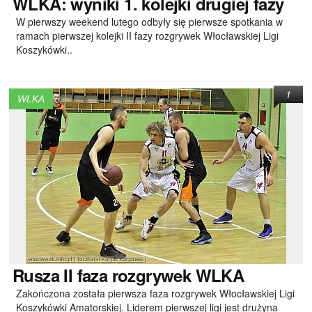
WLKA:
wyniki 1. kolejki drugiej fazy
W pierwszy weekend lutego odbyły się pierwsze spotkania w
ramach pierwszej kolejki II fazy rozgrywek Włocławskiej Ligi
Koszykówki..
1
WLKA
Rusza
II faza rozgrywek WLKA
Zakończona została pierwsza faza rozgrywek Włocławskiej Ligi
Koszykówki Amatorskiej. Liderem pierwszej ligi jest drużyna