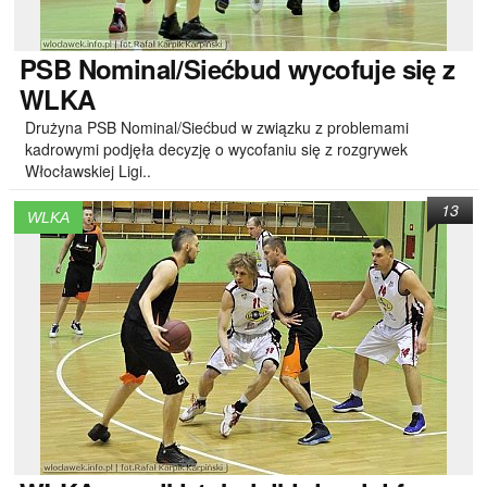
PSB
Nominal/Siećbud wycofuje się z
WLKA
Drużyna PSB Nominal/Siećbud w związku z problemami
kadrowymi podjęła decyzję o wycofaniu się z rozgrywek
Włocławskiej Ligi..
13
WLKA