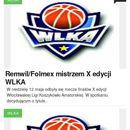
WLKA
Remwil/Folmex
mistrzem X edycji
WLKA
W niedzielę 12 maja odbyły się mecze finałów X edycji
Włocławskiej Ligi Koszykówki Amatorskiej. W spotkaniu
decydującym o tytule..
WLKA