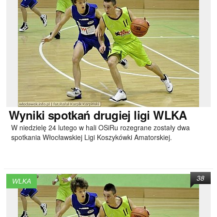
Wyniki
spotkań drugiej ligi WLKA
W niedzielę 24 lutego w hali OSiRu rozegrane zostały dwa
spotkania Włocławskiej Ligi Koszykówki Amatorskiej.
38
WLKA