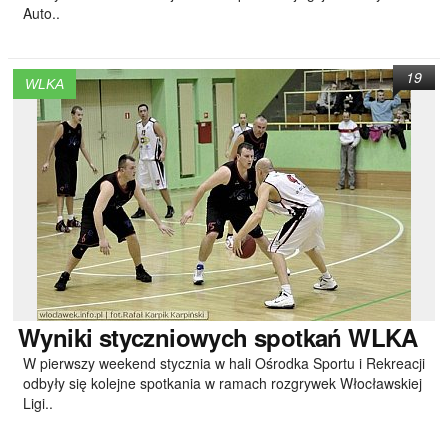
Auto..
19
WLKA
Wyniki
styczniowych spotkań WLKA
W pierwszy weekend stycznia w hali Ośrodka Sportu i Rekreacji
odbyły się kolejne spotkania w ramach rozgrywek Włocławskiej
Ligi..