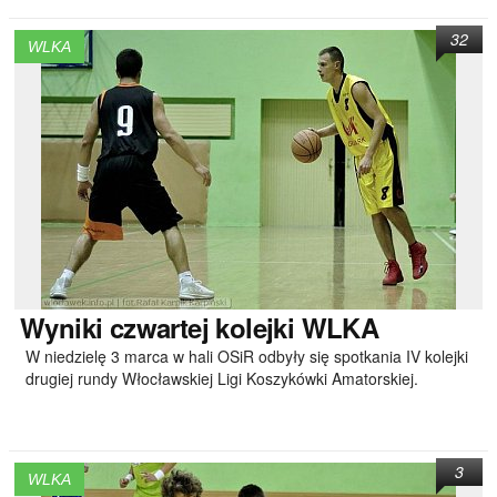
32
WLKA
Wyniki
czwartej kolejki WLKA
W niedzielę 3 marca w hali OSiR odbyły się spotkania IV kolejki
drugiej rundy Włocławskiej Ligi Koszykówki Amatorskiej.
3
WLKA