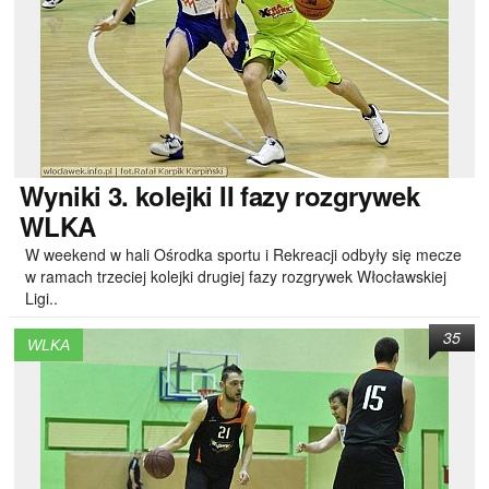
Wyniki
3. kolejki II fazy rozgrywek
WLKA
W weekend w hali Ośrodka sportu i Rekreacji odbyły się mecze
w ramach trzeciej kolejki drugiej fazy rozgrywek Włocławskiej
Ligi..
35
WLKA