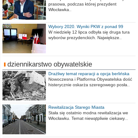
prasowa, podczas której prezydent
Włocławka..
Wybory 2020. Wyniki PKW z ponad 99
procent obwodów
W niedzielę 12 lipca odbyła się druga tura
wyborów prezydenckich. Największe..
dziennikarstwo obywatelskie
Drażliwy temat reparacji a opcja berlińska
Nowoczesna i Platforma Obywatelska dość
histerycznie oskarża szeregowego posła..
Rewitalizacja Starego Miasta
Stała się ostatnio modna rewitalizacja we
Włocławku. Temat niewątpliwie ciekawy...