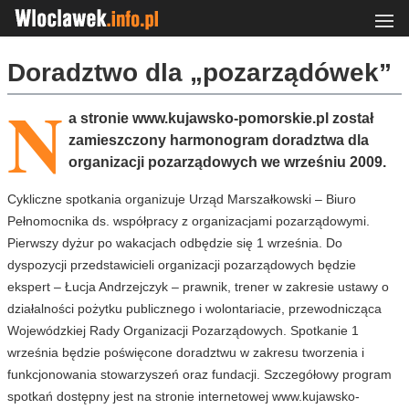
Doradztwo dla „pozarządówek”
N
a stronie www.kujawsko-pomorskie.pl został
zamieszczony harmonogram doradztwa dla
organizacji pozarządowych we wrześniu 2009.
Cykliczne spotkania organizuje Urząd Marszałkowski – Biuro
Pełnomocnika ds. współpracy z organizacjami pozarządowymi.
Pierwszy dyżur po wakacjach odbędzie się 1 września. Do
dyspozycji przedstawicieli organizacji pozarządowych będzie
ekspert – Łucja Andrzejczyk – prawnik, trener w zakresie ustawy o
działalności pożytku publicznego i wolontariacie, przewodnicząca
Wojewódzkiej Rady Organizacji Pozarządowych. Spotkanie 1
września będzie poświęcone doradztwu w zakresu tworzenia i
funkcjonowania stowarzyszeń oraz fundacji. Szczegółowy program
spotkań dostępny jest na stronie internetowej www.kujawsko-