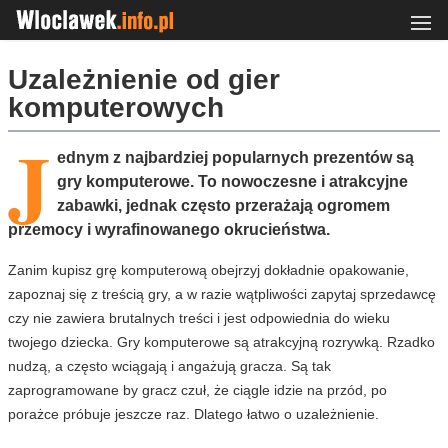
Uzależnienie od gier
komputerowych
J
ednym z najbardziej popularnych prezentów są
gry komputerowe. To nowoczesne i atrakcyjne
zabawki, jednak często przerażają ogromem
przemocy i wyrafinowanego okrucieństwa.
Zanim kupisz grę komputerową obejrzyj dokładnie opakowanie,
zapoznaj się z treścią gry, a w razie wątpliwości zapytaj sprzedawcę
czy nie zawiera brutalnych treści i jest odpowiednia do wieku
twojego dziecka. Gry komputerowe są atrakcyjną rozrywką. Rzadko
nudzą, a często wciągają i angażują gracza. Są tak
zaprogramowane by gracz czuł, że ciągle idzie na przód, po
porażce próbuje jeszcze raz. Dlatego łatwo o uzależnienie.