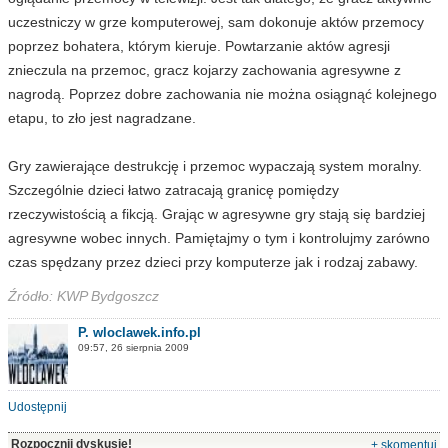
uczestniczy w grze komputerowej, sam dokonuje aktów przemocy
poprzez bohatera, którym kieruje. Powtarzanie aktów agresji
znieczula na przemoc, gracz kojarzy zachowania agresywne z
nagrodą. Poprzez dobre zachowania nie można osiągnąć kolejnego
etapu, to zło jest nagradzane.
Gry zawierające destrukcję i przemoc wypaczają system moralny.
Szczególnie dzieci łatwo zatracają granicę pomiędzy
rzeczywistością a fikcją. Grając w agresywne gry stają się bardziej
agresywne wobec innych. Pamiętajmy o tym i kontrolujmy zarówno
czas spędzany przez dzieci przy komputerze jak i rodzaj zabawy.
Źródło: KWP Bydgoszcz
P. wloclawek.info.pl
09:57, 26 sierpnia 2009
Udostępnij
Rozpocznij dyskusję!
+ skomentuj