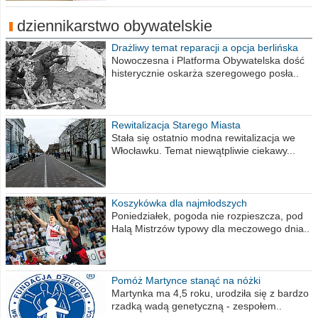
dziennikarstwo obywatelskie
Drażliwy temat reparacji a opcja berlińska
Nowoczesna i Platforma Obywatelska dość
histerycznie oskarża szeregowego posła..
Rewitalizacja Starego Miasta
Stała się ostatnio modna rewitalizacja we
Włocławku. Temat niewątpliwie ciekawy...
Koszykówka dla najmłodszych
Poniedziałek, pogoda nie rozpieszcza, pod
Halą Mistrzów typowy dla meczowego dnia..
Pomóż Martynce stanąć na nóżki
Martynka ma 4,5 roku, urodziła się z bardzo
rzadką wadą genetyczną - zespołem..