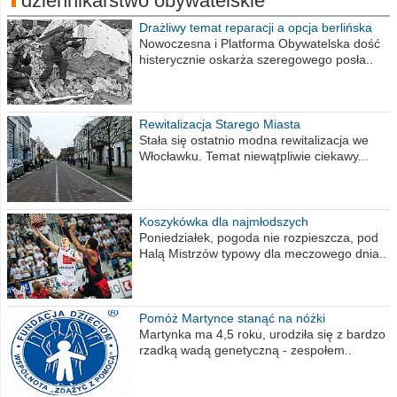
dziennikarstwo obywatelskie
Drażliwy temat reparacji a opcja berlińska
Nowoczesna i Platforma Obywatelska dość
histerycznie oskarża szeregowego posła..
Rewitalizacja Starego Miasta
Stała się ostatnio modna rewitalizacja we
Włocławku. Temat niewątpliwie ciekawy...
Koszykówka dla najmłodszych
Poniedziałek, pogoda nie rozpieszcza, pod
Halą Mistrzów typowy dla meczowego dnia..
Pomóż Martynce stanąć na nóżki
Martynka ma 4,5 roku, urodziła się z bardzo
rzadką wadą genetyczną - zespołem..