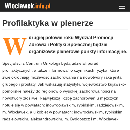
Profilaktyka w plenerze
W
drugiej połowie roku Wydział Promocji
Zdrowia i Polityki Społecznej będzie
organizował plenerowe punkty informacyjne.
Specjaliści z Centrum Onkologii będą udzielali porad
profilaktycznych, a także informowali o czynnikach ryzyka, które
zwielokrotniają możliwość zachorowania na nowotwory raka jelita
grubego i prostaty. Jak wskazują statystyki, województwo kujawsko-
pomorskie należy do regionów o wysokiej zachorowalności na
nowotwory złośliwe. Największą liczbę zachorowań u mężczyzn
notuje się w powiatach: inowrocławskim, rypińskim, radziejowskim,
m. Włocławek, a u kobiet w powiatach: inowrocławskim, rypińskim,
radziejowskim, aleksandrowskim, m. Bydgoszcz i m. Włocławek.