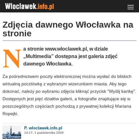
Zdjęcia dawnego Włocławka na
stronie
N
a stronie www.wloclawek.pl, w dziale
„Multimedia” dostępna jest galeria zdjęć
dawnego Włocławka.
Za pośrednictwem poczty elektronicznej można wysłać do bliskich
wirtualną pocztówkę z wybranym wizerunkiem miasta. Aby tego
dokonać, należy po wybraniu zdjęcia kliknąć przycisk "Wyślij kartkę".
Dostępnych jest pięć działów galerii, a fotografie znajdujące się w
poszczególnych częściach pochodzą z prywatnej kolekcji Mariana
Ropejki.
P. wloclawek.info.pl
14:17, 1 października 2009