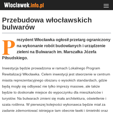
Przebudowa włocławskich
bulwarów
P
rezydent Włocławka ogłosił przetarg ograniczony
na wykonanie robót budowlanych i urządzenie
zieleni na Bulwarach im. Marszałka Józefa
Piłsudskiego.
Inwestycja będzie prowadzona w ramach Lokalnego Program
Rewitalizacji Włocławka. Celem inwestycji jest stworzenie w centrum
miasta reprezentacyjnego obszaru o wysokich standardach, gdzie
będą mogły się odbywać nie tylko imprezy masowe, ale także
będzie to doskonałe miejsce do wypoczynku dla mieszkańców i
turystów. Na bulwarach zmieni się mała architektura, oświetlenie i
szata roślinna. W pierwszej kolejności wykonawca będzie miał za
zadanie zdemontować istniejące tam obecnie ławki i śmietniki oraz