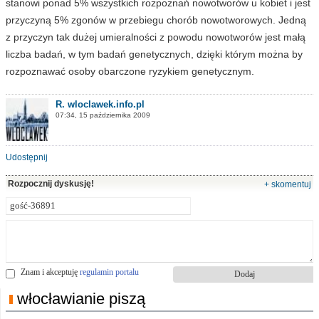
stanowi ponad 5% wszystkich rozpoznań nowotworów u kobiet i jest
przyczyną 5% zgonów w przebiegu chorób nowotworowych. Jedną
z przyczyn tak dużej umieralności z powodu nowotworów jest małą
liczba badań, w tym badań genetycznych, dzięki którym można by
rozpoznawać osoby obarczone ryzykiem genetycznym.
R. wloclawek.info.pl
07:34, 15 października 2009
Udostępnij
Rozpocznij dyskusję!
+ skomentuj
Znam i akceptuję
regulamin portalu
włocławianie piszą