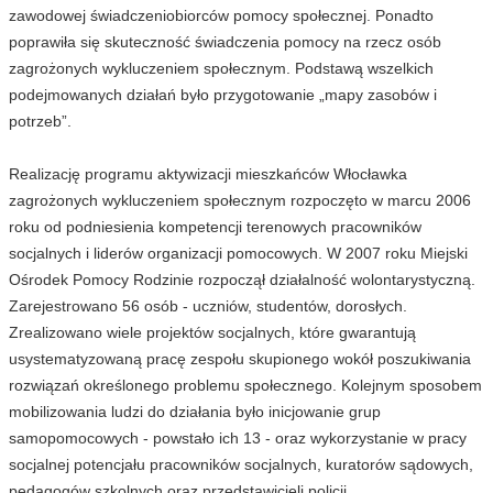
zawodowej świadczeniobiorców pomocy społecznej. Ponadto
poprawiła się skuteczność świadczenia pomocy na rzecz osób
zagrożonych wykluczeniem społecznym. Podstawą wszelkich
podejmowanych działań było przygotowanie „mapy zasobów i
potrzeb”.
Realizację programu aktywizacji mieszkańców Włocławka
zagrożonych wykluczeniem społecznym rozpoczęto w marcu 2006
roku od podniesienia kompetencji terenowych pracowników
socjalnych i liderów organizacji pomocowych. W 2007 roku Miejski
Ośrodek Pomocy Rodzinie rozpoczął działalność wolontarystyczną.
Zarejestrowano 56 osób - uczniów, studentów, dorosłych.
Zrealizowano wiele projektów socjalnych, które gwarantują
usystematyzowaną pracę zespołu skupionego wokół poszukiwania
rozwiązań określonego problemu społecznego. Kolejnym sposobem
mobilizowania ludzi do działania było inicjowanie grup
samopomocowych - powstało ich 13 - oraz wykorzystanie w pracy
socjalnej potencjału pracowników socjalnych, kuratorów sądowych,
pedagogów szkolnych oraz przedstawicieli policji.