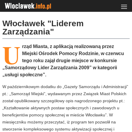
Włocławek "Liderem
Zarządzania"
U
rząd Miasta, z aplikacją realizowaną przez
Miejski Ośrodek Pomocy Rodzinie, w czerwcu
tego roku zajął drugie miejsce w konkursie
„Samorządowy Lider Zarządzania 2009” w kategorii
„usługi społeczne”.
W październikowym dodatku do „Gazety Samorządu i Administracji”
pt.: „Samorząd Miejski”, wydawanym przez Związek Miast Polskich
został opublikowany szczegółowy opis nagrodzonego projektu pt.:
„Kształtowanie aktywnych postaw społecznych i zawodowych u
beneficjentów pomocy społecznej w mieście Włocławku”. W
miesięczniku możemy przeczytać, iż program ten pozwolił na
stworzenie kompleksowego systemu aktywizacji społecznej i