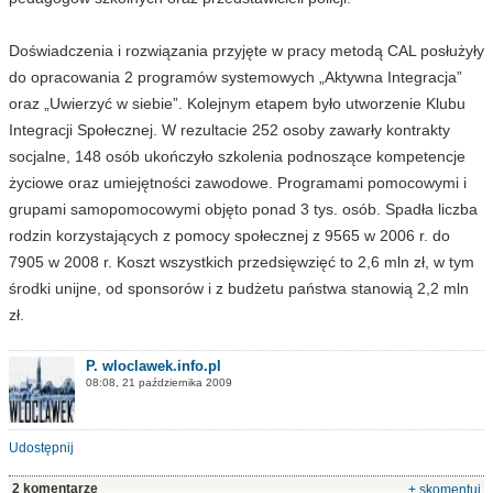
Doświadczenia i rozwiązania przyjęte w pracy metodą CAL posłużyły
do opracowania 2 programów systemowych „Aktywna Integracja”
oraz „Uwierzyć w siebie”. Kolejnym etapem było utworzenie Klubu
Integracji Społecznej. W rezultacie 252 osoby zawarły kontrakty
socjalne, 148 osób ukończyło szkolenia podnoszące kompetencje
życiowe oraz umiejętności zawodowe. Programami pomocowymi i
grupami samopomocowymi objęto ponad 3 tys. osób. Spadła liczba
rodzin korzystających z pomocy społecznej z 9565 w 2006 r. do
7905 w 2008 r. Koszt wszystkich przedsięwzięć to 2,6 mln zł, w tym
środki unijne, od sponsorów i z budżetu państwa stanowią 2,2 mln
zł.
P. wloclawek.info.pl
08:08, 21 października 2009
Udostępnij
2 komentarze
+ skomentuj