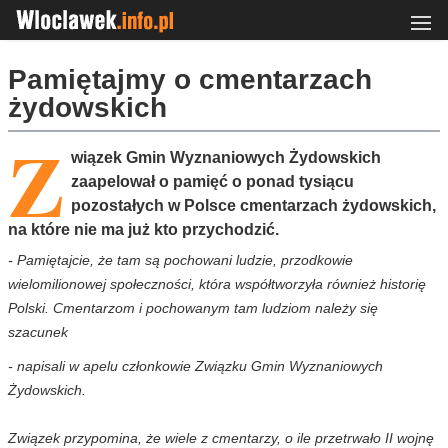
Pamiętajmy o cmentarzach
żydowskich
Z
wiązek Gmin Wyznaniowych Żydowskich
zaapelował o pamięć o ponad tysiącu
pozostałych w Polsce cmentarzach żydowskich,
na które nie ma już kto przychodzić.
- Pamiętajcie, że tam są pochowani ludzie, przodkowie
wielomilionowej społeczności, która współtworzyła również historię
Polski. Cmentarzom i pochowanym tam ludziom należy się
szacunek
- napisali w apelu członkowie Związku Gmin Wyznaniowych
Żydowskich.
Związek przypomina, że wiele z cmentarzy, o ile przetrwało II wojnę