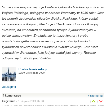
Szczególne miejsce zajmuje kwatera żydowskich żołnierzy i oficerów
Wojska Polskiego, poległych w obronie Warszawy w 1939 roku. Jest
też pomnik żydowskich oficerów Wojska Polskiego, którzy zostali
zamordowani w Katyniu, Miednoje i Charkowie. Podczas II wojny
światowej na cmentarzu pochowano tysiące Żydów zmarłych w
getcie warszawskim. Znajdują się tu także kwatery i groby
powstańców getta warszawskiego, partyzantów żydowskich i
żydowskich powstańców z Powstania Warszawskiego. Cmentarz
żydowski w Warszawie, jako jedyny, nadal jest czynny. Rocznie
odbywa się tu 20-25 pochówków.
P. wloclawek.info.pl
13:00, 2 listopada 2009
Udostępnij
4 komentarze
+ skomentuj
księciunio
• 3 listopada 2009, 07:08
1
1