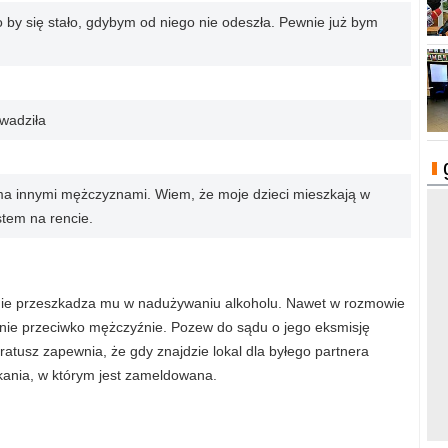
o by się stało, gdybym od niego nie odeszła. Pewnie już bym
owadziła
oma innymi mężczyznami. Wiem, że moje dzieci mieszkają w
stem na rencie.
k nie przeszkadza mu w nadużywaniu alkoholu. Nawet w rozmowie
owanie przeciwko mężczyźnie. Pozew do sądu o jego eksmisję
atusz zapewnia, że gdy znajdzie lokal dla byłego partnera
zkania, w którym jest zameldowana.