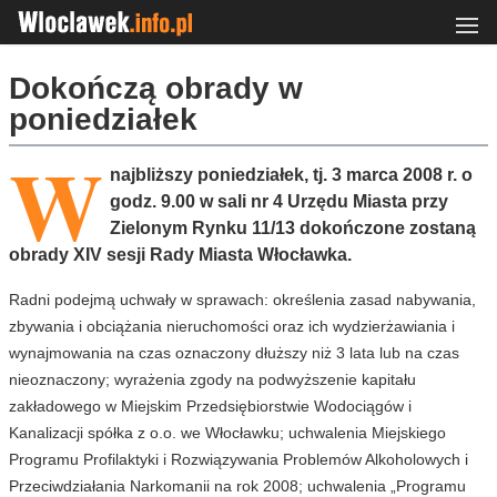
Dokończą obrady w
poniedziałek
W
najbliższy poniedziałek, tj. 3 marca 2008 r. o
godz. 9.00 w sali nr 4 Urzędu Miasta przy
Zielonym Rynku 11/13 dokończone zostaną
obrady XIV sesji Rady Miasta Włocławka.
Radni podejmą uchwały w sprawach: określenia zasad nabywania,
zbywania i obciążania nieruchomości oraz ich wydzierżawiania i
wynajmowania na czas oznaczony dłuższy niż 3 lata lub na czas
nieoznaczony; wyrażenia zgody na podwyższenie kapitału
zakładowego w Miejskim Przedsiębiorstwie Wodociągów i
Kanalizacji spółka z o.o. we Włocławku; uchwalenia Miejskiego
Programu Profilaktyki i Rozwiązywania Problemów Alkoholowych i
Przeciwdziałania Narkomanii na rok 2008; uchwalenia „Programu