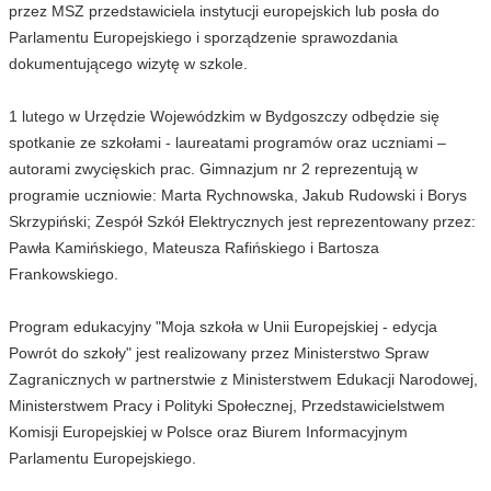
przez MSZ przedstawiciela instytucji europejskich lub posła do
Parlamentu Europejskiego i sporządzenie sprawozdania
dokumentującego wizytę w szkole.
1 lutego w Urzędzie Wojewódzkim w Bydgoszczy odbędzie się
spotkanie ze szkołami - laureatami programów oraz uczniami –
autorami zwycięskich prac. Gimnazjum nr 2 reprezentują w
programie uczniowie: Marta Rychnowska, Jakub Rudowski i Borys
Skrzypiński; Zespół Szkół Elektrycznych jest reprezentowany przez:
Pawła Kamińskiego, Mateusza Rafińskiego i Bartosza
Frankowskiego.
Program edukacyjny "Moja szkoła w Unii Europejskiej - edycja
Powrót do szkoły" jest realizowany przez Ministerstwo Spraw
Zagranicznych w partnerstwie z Ministerstwem Edukacji Narodowej,
Ministerstwem Pracy i Polityki Społecznej, Przedstawicielstwem
Komisji Europejskiej w Polsce oraz Biurem Informacyjnym
Parlamentu Europejskiego.