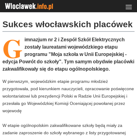
Sukces włocławskich placówek
G
imnazjum nr 2 i Zespół Szkół Elektrycznych
zostały laureatami wojewódzkiego etapu
programu "Moja szkoła w Unii Europejskiej -
edycja Powrót do szkoły". Tym samym obydwie placówki
zakwalifikowały się do etapu ogólnopolskiego.
W pierwszym, wojewódzkim etapie programu młodzież
przygotowała, pod kierunkiem nauczycieli, opracowanie poświęcone
wolontariatowi lub prezydencji Polski w Radzie Unii Europejskiej i
przesłała go Wojewódzkiej Komisji Oceniającej powołanej przez
wojewodę
W etapie ogólnopolskim zakwalifikowane szkoły będą miały za
zadanie zaproszenie do szkoły wybranego z listy przygotowanej