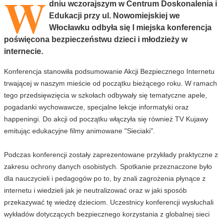
W
dniu wczorajszym w Centrum Doskonalenia i
Edukacji przy ul. Nowomiejskiej we
Włocławku odbyła się I miejska konferencja
poświęcona bezpieczeństwu dzieci i młodzieży w
internecie.
Konferencja stanowiła podsumowanie Akcji Bezpiecznego Internetu
trwającej w naszym mieście od początku bieżącego roku. W ramach
tego przedsięwzięcia w szkołach odbywały się tematyczne apele,
pogadanki wychowawcze, specjalne lekcje informatyki oraz
happeningi. Do akcji od początku włączyła się również TV Kujawy
emitując edukacyjne filmy animowane "Sieciaki".
Podczas konferencji zostały zaprezentowane przykłady praktyczne z
zakresu ochrony danych osobistych. Spotkanie przeznaczone było
dla nauczycieli i pedagogów po to, by znali zagrożenia płynące z
internetu i wiedzieli jak je neutralizować oraz w jaki sposób
przekazywać tę wiedzę dzieciom. Uczestnicy konferencji wysłuchali
wykładów dotyczących bezpiecznego korzystania z globalnej sieci