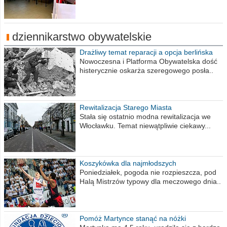
dziennikarstwo obywatelskie
Drażliwy temat reparacji a opcja berlińska
Nowoczesna i Platforma Obywatelska dość
histerycznie oskarża szeregowego posła..
Rewitalizacja Starego Miasta
Stała się ostatnio modna rewitalizacja we
Włocławku. Temat niewątpliwie ciekawy...
Koszykówka dla najmłodszych
Poniedziałek, pogoda nie rozpieszcza, pod
Halą Mistrzów typowy dla meczowego dnia..
Pomóż Martynce stanąć na nóżki