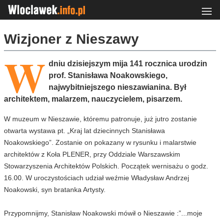
Wizjoner z Nieszawy
W
dniu dzisiejszym mija 141 rocznica urodzin
prof. Stanisława Noakowskiego,
najwybitniejszego nieszawianina. Był
architektem, malarzem, nauczycielem, pisarzem.
W muzeum w Nieszawie, któremu patronuje, już jutro zostanie
otwarta wystawa pt. „Kraj lat dziecinnych Stanisława
Noakowskiego”. Zostanie on pokazany w rysunku i malarstwie
architektów z Koła PLENER, przy Oddziale Warszawskim
Stowarzyszenia Architektów Polskich. Początek wernisażu o godz.
16.00. W uroczystościach udział weźmie Władysław Andrzej
Noakowski, syn bratanka Artysty.
Przypomnijmy, Stanisław Noakowski mówił o Nieszawie :”...moje