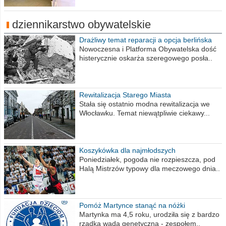
dziennikarstwo obywatelskie
Drażliwy temat reparacji a opcja berlińska
Nowoczesna i Platforma Obywatelska dość
histerycznie oskarża szeregowego posła..
Rewitalizacja Starego Miasta
Stała się ostatnio modna rewitalizacja we
Włocławku. Temat niewątpliwie ciekawy...
Koszykówka dla najmłodszych
Poniedziałek, pogoda nie rozpieszcza, pod
Halą Mistrzów typowy dla meczowego dnia..
Pomóż Martynce stanąć na nóżki
Martynka ma 4,5 roku, urodziła się z bardzo
rzadką wadą genetyczną - zespołem..