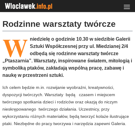
Rodzinne warsztaty twórcze
W
niedzielę o godzinie 10.30 w siedzibie Galerii
Sztuki Współczesnej przy ul. Miedzianej 2/4
odbędą się rodzinne warsztaty twórcze
„Ptaszarnia”. Warsztaty, inspirowane światem, mitologią i
symboliką ptaków, zakładają wspólną pracę, zabawę i
naukę w przestrzeni sztuki.
Ich celem będzie m.in. rozwijanie wyobraźni, kreatywności,
dyspozycji twórczych. Warsztaty będą czasem i miejscem
twórczego spotkania dzieci i rodziców oraz okazją do niczym
nieskrępowanego twórczego działania. Uczestnicy, przy
wykorzystaniu różnych materiałów, będą tworzyć kolaże ilustrujące
ptaki. Niezbędne do pracy tworzywa i narzędzia zapewni Galeria.