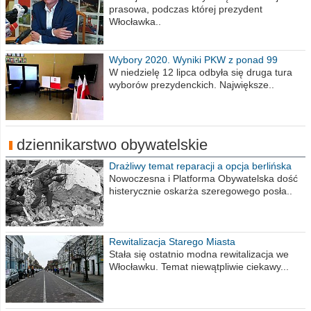
prasowa, podczas której prezydent
Włocławka..
Wybory 2020. Wyniki PKW z ponad 99
procent obwodów
W niedzielę 12 lipca odbyła się druga tura
wyborów prezydenckich. Największe..
dziennikarstwo obywatelskie
Drażliwy temat reparacji a opcja berlińska
Nowoczesna i Platforma Obywatelska dość
histerycznie oskarża szeregowego posła..
Rewitalizacja Starego Miasta
Stała się ostatnio modna rewitalizacja we
Włocławku. Temat niewątpliwie ciekawy...