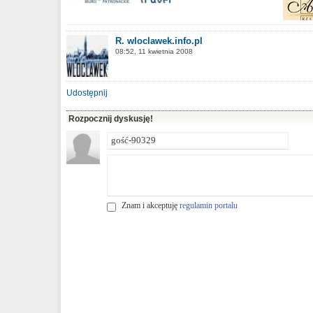
R. wloclawek.info.pl
08:52, 11 kwietnia 2008
Udostępnij
Rozpocznij dyskusję!
Znam i akceptuję
regulamin portalu