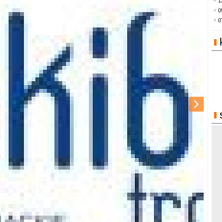
1
0
0