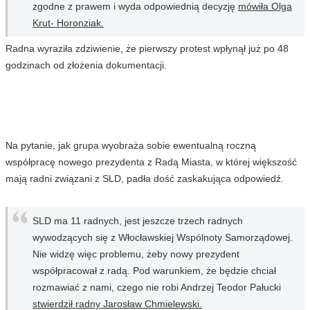
zgodne z prawem i wyda odpowiednią decyzję
mówiła Olga
Krut- Horonziak.
Radna wyraziła zdziwienie, że pierwszy protest wpłynął już po 48
godzinach od złożenia dokumentacji.
Na pytanie, jak grupa wyobraża sobie ewentualną roczną
współpracę nowego prezydenta z Radą Miasta, w której większość
mają radni związani z SLD, padła dość zaskakująca odpowiedź.
SLD ma 11 radnych, jest jeszcze trzech radnych
wywodzących się z Włocławskiej Wspólnoty Samorządowej.
Nie widzę więc problemu, żeby nowy prezydent
współpracował z radą. Pod warunkiem, że będzie chciał
rozmawiać z nami, czego nie robi Andrzej Teodor Pałucki
stwierdził radny Jarosław Chmielewski.