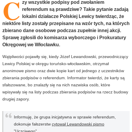
C
zy wszystkie podpisy pod zwołaniem
referendum są prawdziwe? Takie pytanie zadają
lokalni działacze Polskiej Lewicy twierdząc, że
niektóre listy zostały przepisane na wzór tych, na których
zbierano dane osobowe podczas zupełnie innej akcji.
Sprawę zgłosili do komisarza wyborczego i Prokuratury
Okręgowej we Włocławku.
Wątpliwości pojawiły się, kiedy Józef Lewandowski, przewodniczący
Lewicy Polskiej w okręgu toruńsko-włocławskim, otrzymał
anonimowe pismo oraz dwie kopie kart od jednego z uczestników
zbierania podpisów o referendum. Informator twierdzi, że karty są
sfałszowane, bo znalazły się na nich nazwiska osób, które
wpisywały się na listy podczas zbierania podpisów na rzecz budowy
drugiej zapory.
Informuję, że grupa inicjatywna w sprawie referendum,
dokonuje fałszerstw
cytował Lewandowski pismo
"Uczciwego".