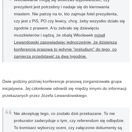
prezydent jest potrzebny i nadaje się do kierowania
miastem. Nie patrzę na to, kto zajmuje fotel prezydenta,
czy jest z PiS, PO czy lewicy, chcę, żeby wszystko działo się
zgodnie z prawem. A tu zebrało się dziewięciu
muszkieterów i sądzą, że obalą Włocławek
mówił
Lewandowski zapowiadając jednocześnie, że dzisiejsza
konferencja prasowa to jedynie "preludium" do tego, co
zamierza przedstawić za dwa tygodnie.
Dwie godziny później konferencje prasową zorganizowała grupa
inicjatywna. Jej członkowie odnieśli się między innymi do informacji
przekazanych przez Józefa Lewandowskiego.
Nie akceptuję tego, co zostało dziś przekazane. To nie
prokurator zadecyduje o tym, czy referendum się odbędzie.
To komisarz wyborczy oceni, czy załączone dokumenty są