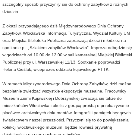
szczególny sposób przyczyniły się do ochrony zabytków z różnych
dziedzin.
Z okazji przypadającego dziś Międzynarodowego Dnia Ochrony
Zabytków, Włocławska Informacja Turystyczna, Wydział Kultury UM
oraz Miejska Biblioteka Publiczna zapraszają dzieci i młodzież na
spotkanie pt. „Szlakiem zabytków Włocławka”. Impreza odbędzie się
w godzinach od 10.00 do 12.00 w sali kameralnej Miejskiej Biblioteki
Publicznej przy ul. Warszawskiej 11/13. Spotkanie poprowadzi
Helena Cieślak, wiceprezes oddziału kujawskiego PTTK.
W ramach Międzynarodowego Dnia Ochrony Zabytków, dziś można
bezpłatnie zwiedzać wszystkie ekspozycje muzealne. Pracownicy
Muzeum Ziemi Kujawskiej i Dobrzyńskiej zwracają się także do
mieszkańców Włocławka i okolic z gorącą prośbą o przekazywanie
placówce archiwalnych dokumentów, fotografii i pamiątek będących
świadectwem naszej przeszłości. Przyczyni się to do powiększenia
kolekcji włocławskiego muzeum; będzie również prywatną
działalnością na rzecz ochrony zabytków.