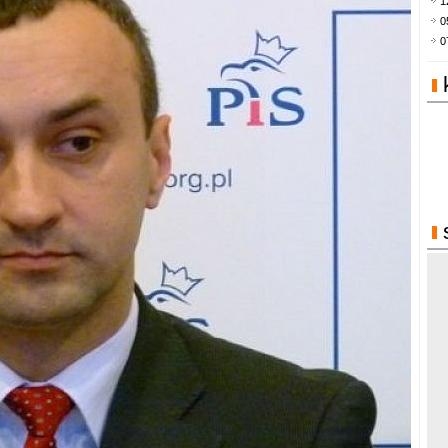
1
0
0