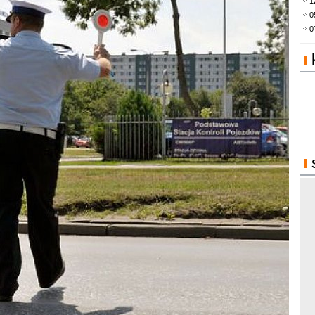
1
0
0