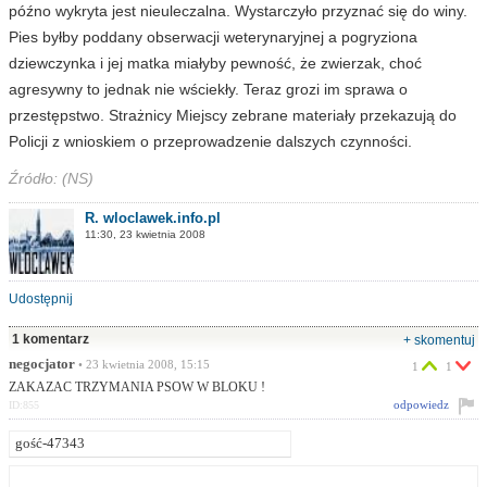
późno wykryta jest nieuleczalna. Wystarczyło przyznać się do winy.
Pies byłby poddany obserwacji weterynaryjnej a pogryziona
dziewczynka i jej matka miałyby pewność, że zwierzak, choć
agresywny to jednak nie wściekły. Teraz grozi im sprawa o
przestępstwo. Strażnicy Miejscy zebrane materiały przekazują do
Policji z wnioskiem o przeprowadzenie dalszych czynności.
Źródło: (NS)
R. wloclawek.info.pl
11:30, 23 kwietnia 2008
Udostępnij
1 komentarz
+ skomentuj
negocjator
• 23 kwietnia 2008, 15:15
1
1
ZAKAZAC TRZYMANIA PSOW W BLOKU !
odpowiedz
ID:855