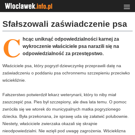
Sfałszowali zaświadczenie psa
C
hcąc uniknąć odpowiedzialności karnej za
wykroczenie właściciele psa narazili się na
odpowiedzialność za przestępstwo.
Właściciele psa, który pogryzł dziewczynkę przeprawili datę na
zaświadczeniu o poddaniu psa ochronnemu szczepieniu przeciwko
wściekliźnie.
Fałszerstwo potwierdził lekarz weterynarii, który to niby miał
zaszczepić psa. Pies był szczepiony, ale dwa lata temu. O pomoc
zwróciła się we wtorek do municypalnych matka pogryzionego
dziecka. Była przekonana, że sprawę uda się załatwić polubownie.
Niestety, właściciele zwierzaka okazali się skrajnie
nieodpowiedzialni. Nie wzięli pod uwagę zagrożenia. Wścieklizna