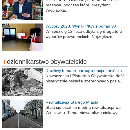
prasowa, podczas której prezydent
Włocławka..
Wybory 2020. Wyniki PKW z ponad 99
procent obwodów
W niedzielę 12 lipca odbyła się druga tura
wyborów prezydenckich. Największe..
dziennikarstwo obywatelskie
Drażliwy temat reparacji a opcja berlińska
Nowoczesna i Platforma Obywatelska dość
histerycznie oskarża szeregowego posła..
Rewitalizacja Starego Miasta
Stała się ostatnio modna rewitalizacja we
Włocławku. Temat niewątpliwie ciekawy...