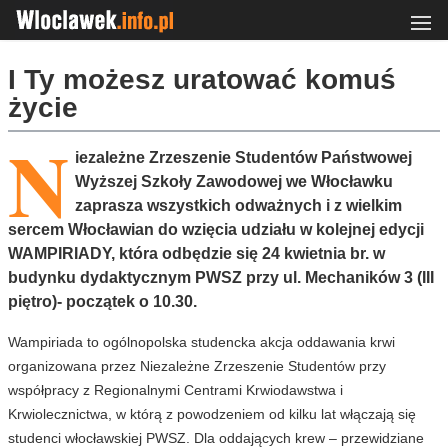
I Ty możesz uratować komuś
życie
N
iezależne Zrzeszenie Studentów Państwowej
Wyższej Szkoły Zawodowej we Włocławku
zaprasza wszystkich odważnych i z wielkim
sercem Włocławian do wzięcia udziału w kolejnej edycji
WAMPIRIADY, która odbędzie się 24 kwietnia br. w
budynku dydaktycznym PWSZ przy ul. Mechaników 3 (III
piętro)- początek o 10.30.
Wampiriada to ogólnopolska studencka akcja oddawania krwi
organizowana przez Niezależne Zrzeszenie Studentów przy
współpracy z Regionalnymi Centrami Krwiodawstwa i
Krwiolecznictwa, w którą z powodzeniem od kilku lat włączają się
studenci włocławskiej PWSZ. Dla oddających krew – przewidziane